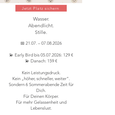
Jetzt Platz sichern
Wasser.
Abendlicht.
Stille.
📅 21.07. –
07.08.2026
💫 Early Bird bis
05.07.2026
: 129 €
💫 Danach: 159 €
Kein Leistungsdruck.
Kein „höher, schneller, weiter“.
Sondern 6 Sommerabende Zeit für
Dich.
Für Deinen Körper.
Für mehr Gelassenheit und
Lebenslust.