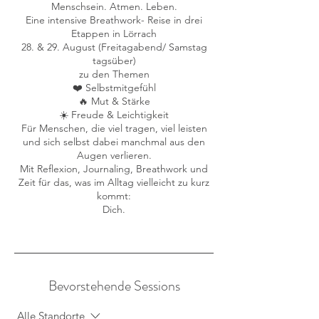
Menschsein. Atmen. Leben.
Eine intensive Breathwork- Reise in drei
Etappen in Lörrach
28. & 29. August (Freitagabend/ Samstag
tagsüber)
zu den Themen
❤️ Selbstmitgefühl
🔥 Mut & Stärke
☀️ Freude & Leichtigkeit
Für Menschen, die viel tragen, viel leisten
und sich selbst dabei manchmal aus den
Augen verlieren.
Mit Reflexion, Journaling, Breathwork und
Zeit für das, was im Alltag vielleicht zu kurz
kommt:
Dich.
Bevorstehende Sessions
Alle Standorte