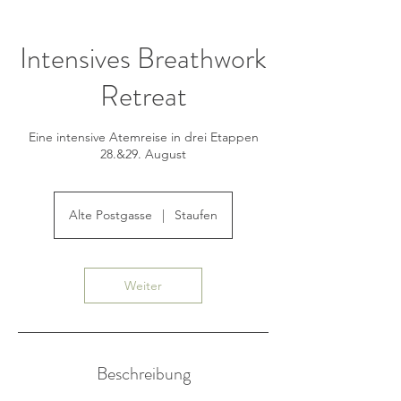
Intensives Breathwork
Retreat
Eine intensive Atemreise in drei Etappen
28.&29. August
Alte Postgasse
|
Staufen
Weiter
Beschreibung